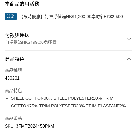
本商品適用活動
【限時優惠】訂單淨值滿HK$1,200.00享9折;HK$2,500.00
活動
享85折
付款與運送
自提點滿HK$499.00免運費
付款方式
商品特色
信用卡
商品編號
Apple Pay
430201
Google Pay
商品特色
AlipayHK
SHELL COTTON90% SHELL POLYESTER10% TRIM
COTTON75% TRIM POLYESTER23% TRIM ELASTANE2%
WeChat Pay
商品重點
送貨方式
SKU: 3FMTB024450PKM
付款後順豐站及營業點