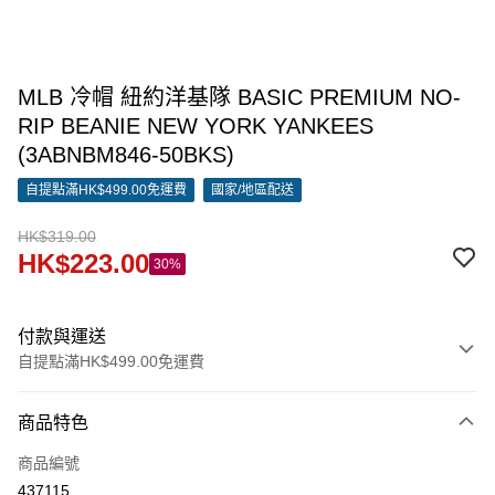
MLB 冷帽 紐約洋基隊 BASIC PREMIUM NO-
RIP BEANIE NEW YORK YANKEES
(3ABNBM846-50BKS)
自提點滿HK$499.00免運費
國家/地區配送
HK$319.00
HK$223.00
30%
付款與運送
自提點滿HK$499.00免運費
付款方式
商品特色
信用卡
商品編號
Apple Pay
437115