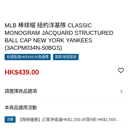
MLB 棒球帽 紐約洋基隊 CLASSIC
MONOGRAM JACQUARD STRUCTURED
BALL CAP NEW YORK YANKEES
(3ACPM034N-50BGS)
自提點滿HK$499.00免運費
國家/地區配送
HK$439.00
請選擇商品選項
本商品適用活動
【限時優惠】訂單淨值滿HK$1,200.00享9折;HK$2,500.00
活動
享85折