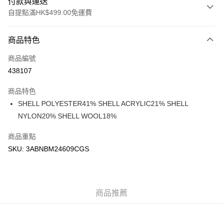
付款與運送
自提點滿HK$499.00免運費
付款方式
商品特色
信用卡
商品編號
Apple Pay
438107
Google Pay
商品特色
AlipayHK
SHELL POLYESTER41% SHELL ACRYLIC21% SHELL
NYLON20% SHELL WOOL18%
WeChat Pay
商品重點
送貨方式
SKU: 3ABNBM24609CGS
付款後順豐站及營業點
每筆HK$50.00，滿HK$499.00或以上免運費
付款後順豐合作便利店
商品推薦
每筆HK$50.00，滿HK$499.00或以上免運費