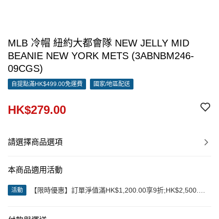
MLB 冷帽 紐約大都會隊 NEW JELLY MID
BEANIE NEW YORK METS (3ABNBM246-
09CGS)
自提點滿HK$499.00免運費
國家/地區配送
HK$279.00
請選擇商品選項
本商品適用活動
【限時優惠】訂單淨值滿HK$1,200.00享9折;HK$2,500.00
活動
享85折