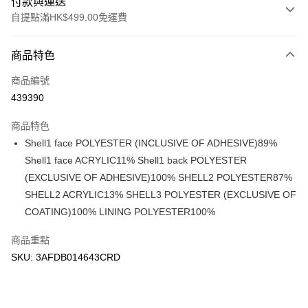
付款與運送
自提點滿HK$499.00免運費
付款方式
商品特色
信用卡
商品編號
Apple Pay
439390
Google Pay
商品特色
AlipayHK
Shell1 face POLYESTER (INCLUSIVE OF ADHESIVE)89%
Shell1 face ACRYLIC11% Shell1 back POLYESTER
WeChat Pay
(EXCLUSIVE OF ADHESIVE)100% SHELL2 POLYESTER87%
SHELL2 ACRYLIC13% SHELL3 POLYESTER (EXCLUSIVE OF
送貨方式
COATING)100% LINING POLYESTER100%
付款後順豐站及營業點
每筆HK$50.00，滿HK$499.00或以上免運費
商品重點
SKU: 3AFDB014643CRD
付款後順豐合作便利店
每筆HK$50.00，滿HK$499.00或以上免運費