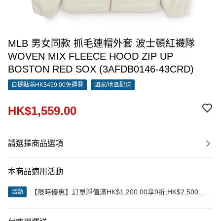
MLB 男女同款 抓毛連帽外套 波士頓紅襪隊
WOVEN MIX FLEECE HOOD ZIP UP
BOSTON RED SOX (3AFDB0146-43CRD)
自提點滿HK$499.00免運費
國家/地區配送
HK$1,559.00
請選擇商品選項
本商品適用活動
【限時優惠】訂單淨值滿HK$1,200.00享9折;HK$2,500.00
活動
享85折