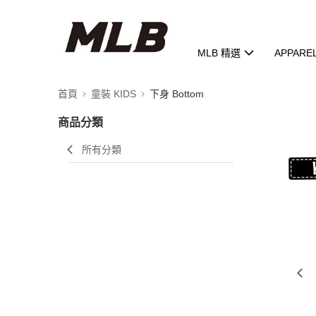
MLB 精選
APPARE
首頁
童裝 KIDS
下身 Bottom
商品分類
所有分類