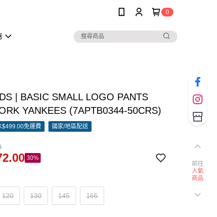
0
惠
IDS | BASIC SMALL LOGO PANTS
ORK YANKEES (7APTB0344-50CRS)
$499.00免運費
國家/地區配送
0
2.00
30%
前往
人氣
商品
120
130
145
155