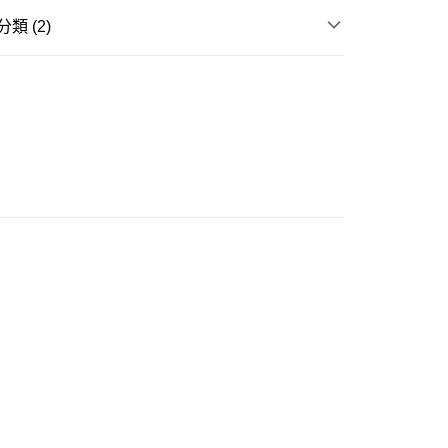
類 (2)
豐站及營業點
下身 Bottom
0.00，滿HK$499.00或以上免運費
 專區】
豐合作便利店
0.00，滿HK$499.00或以上免運費
免運優惠
0.00，滿HK$499.00或以上免運費
門
運費表