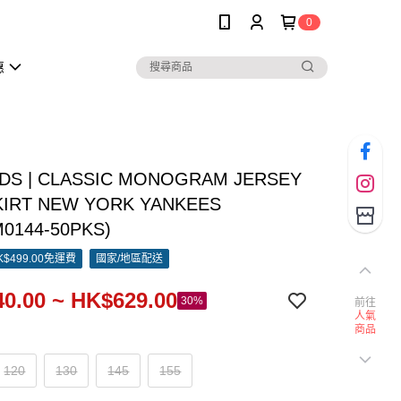
0
惠
IDS | CLASSIC MONOGRAM JERSEY
KIRT NEW YORK YANKEES
M0144-50PKS)
$499.00免運費
國家/地區配送
0.00 ~ HK$629.00
30%
前往
人氣
商品
120
130
145
155