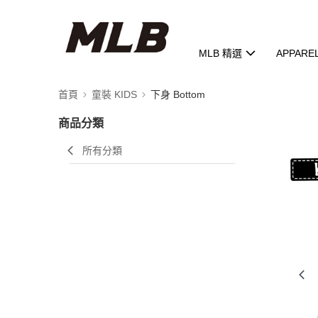
MLB 精選
APPARE
首頁
童裝 KIDS
下身 Bottom
商品分類
所有分類