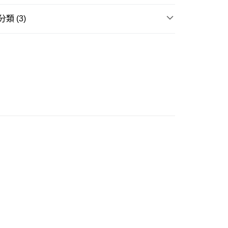
類 (3)
豐站及營業點
下身 Bottom
0.00，滿HK$499.00或以上免運費
GRAM 老花系列
豐合作便利店
 專區】
0.00，滿HK$499.00或以上免運費
免運優惠
0.00，滿HK$499.00或以上免運費
門
運費表