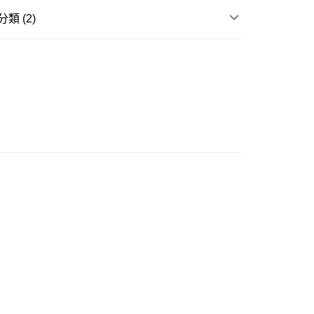
類 (2)
豐站及營業點
ES
靴 BOOT
0.00，滿HK$499.00或以上免運費
 專區】
豐合作便利店
0.00，滿HK$499.00或以上免運費
免運優惠
0.00，滿HK$499.00或以上免運費
門
運費表