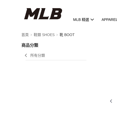
MLB 精選
APPARE
首頁
鞋類 SHOES
靴 BOOT
商品分類
所有分類