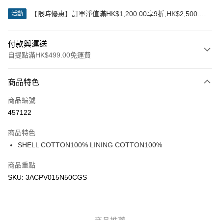
【限時優惠】訂單淨值滿HK$1,200.00享9折;HK$2,500.00
活動
享85折
付款與運送
自提點滿HK$499.00免運費
付款方式
商品特色
信用卡
商品編號
Apple Pay
457122
Google Pay
商品特色
AlipayHK
SHELL COTTON100% LINING COTTON100%
WeChat Pay
商品重點
SKU: 3ACPV015N50CGS
送貨方式
付款後順豐站及營業點
每筆HK$50.00，滿HK$499.00或以上免運費