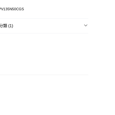
CPV135N50CGS
ay
類 (1)
棒球帽 BALL / CURVE CAP
豐站及營業點
0.00，滿HK$499.00或以上免運費
豐合作便利店
0.00，滿HK$499.00或以上免運費
免運優惠
0.00，滿HK$499.00或以上免運費
門
運費表