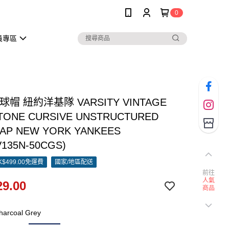
0
員專區
棒球帽 紐約洋基隊 VARSITY VINTAGE
TONE CURSIVE UNSTRUCTURED
CAP NEW YORK YANKEES
V135N-50CGS)
$499.00免運費
國家/地區配送
前往
人氣
9.00
商品
arcoal Grey