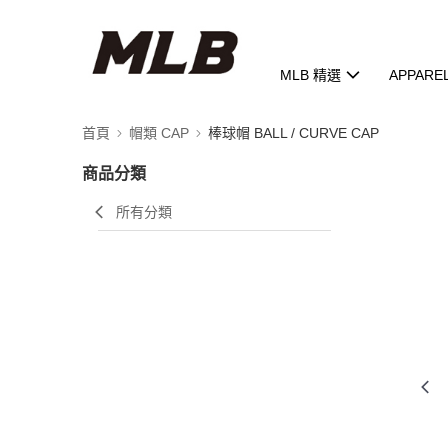
MLB 精選
APPARE
首頁
帽類 CAP
棒球帽 BALL / CURVE CAP
商品分類
所有分類