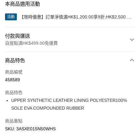
本商品適用活動
【限時優惠】訂單淨值滿HK$1,200.00享9折;HK$2,500.00
活動
享85折
付款與運送
自提點滿HK$499.00免運費
付款方式
商品特色
信用卡
商品編號
Apple Pay
458589
Google Pay
商品特色
AlipayHK
UPPER SYNTHETIC LEATHER LINING POLYESTER100%
SOLE EVA COMPOUNDED RUBBER
WeChat Pay
商品重點
送貨方式
SKU: 3ASXE015N50WHS
付款後順豐站及營業點