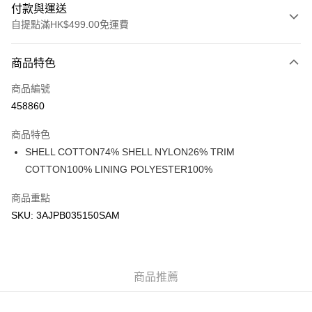
付款與運送
自提點滿HK$499.00免運費
付款方式
商品特色
信用卡
商品編號
Apple Pay
458860
Google Pay
商品特色
AlipayHK
SHELL COTTON74% SHELL NYLON26% TRIM
COTTON100% LINING POLYESTER100%
WeChat Pay
商品重點
送貨方式
SKU: 3AJPB035150SAM
付款後順豐站及營業點
每筆HK$50.00，滿HK$499.00或以上免運費
付款後順豐合作便利店
商品推薦
每筆HK$50.00，滿HK$499.00或以上免運費