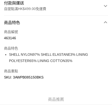
付款與運送
自提點滿HK$499.00免運費
付款方式
商品特色
信用卡
商品編號
Apple Pay
463146
Google Pay
商品特色
AlipayHK
SHELL NYLON97% SHELL ELASTANE3% LINING
POLYESTER65% LINING COTTON35%
WeChat Pay
商品重點
送貨方式
SKU: 3AWPB085150BKS
付款後順豐站及營業點
每筆HK$50.00，滿HK$499.00或以上免運費
付款後順豐合作便利店
商品推薦
每筆HK$50.00，滿HK$499.00或以上免運費