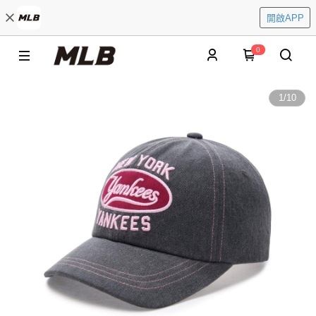
開啟APP
0
1
/
10