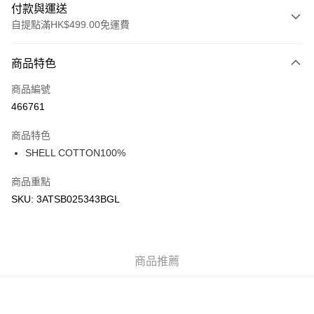
付款與運送
自提點滿HK$499.00免運費
付款方式
商品特色
信用卡
商品編號
Apple Pay
466761
Google Pay
商品特色
AlipayHK
SHELL COTTON100%
WeChat Pay
商品重點
SKU: 3ATSB025343BGL
送貨方式
付款後順豐站及營業點
每筆HK$50.00，滿HK$499.00或以上免運費
商品推薦
付款後順豐合作便利店
每筆HK$50.00，滿HK$499.00或以上免運費