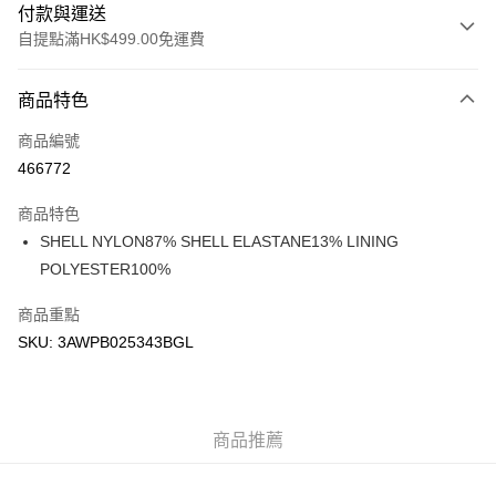
付款與運送
自提點滿HK$499.00免運費
付款方式
商品特色
信用卡
商品編號
Apple Pay
466772
Google Pay
商品特色
AlipayHK
SHELL NYLON87% SHELL ELASTANE13% LINING
POLYESTER100%
WeChat Pay
商品重點
送貨方式
SKU: 3AWPB025343BGL
付款後順豐站及營業點
每筆HK$50.00，滿HK$499.00或以上免運費
付款後順豐合作便利店
商品推薦
每筆HK$50.00，滿HK$499.00或以上免運費