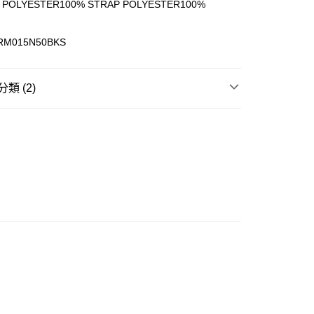
G POLYESTER100% STRAP POLYESTER100%
ay
CRM015N50BKS
類 (2)
豐站及營業點
單肩包 CROSS BAGS
0.00，滿HK$499.00或以上免運費
 基本款系列
豐合作便利店
0.00，滿HK$499.00或以上免運費
免運優惠
0.00，滿HK$499.00或以上免運費
門
運費表