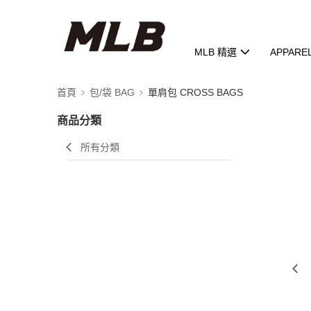
MLB 精選
APPARE
首頁
包/袋 BAG
單肩包 CROSS BAGS
商品分類
所有分類