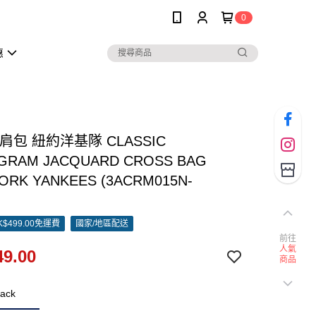
0
惠
單肩包 紐約洋基隊 CLASSIC
RAM JACQUARD CROSS BAG
ORK YANKEES (3ACRM015N-
)
$499.00免運費
國家/地區配送
前往
人氣
9.00
商品
ack