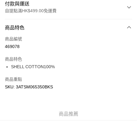
付款與運送
自提點滿HK$499.00免運費
付款方式
商品特色
信用卡
商品編號
Apple Pay
469078
Google Pay
商品特色
AlipayHK
SHELL COTTON100%
WeChat Pay
商品重點
SKU: 3ATSM065350BKS
送貨方式
付款後順豐站及營業點
每筆HK$50.00，滿HK$499.00或以上免運費
商品推薦
付款後順豐合作便利店
每筆HK$50.00，滿HK$499.00或以上免運費