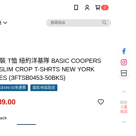
0
惠
女裝 T恤 紐約洋基隊 BASIC COOPERS
SLIM CROP T-SHRTS NEW YORK
ES (3FTSB0453-50BKS)
$499.00免運費
國家/地區配送
9.00
前往
人氣
商品
ack