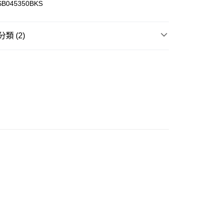
SB045350BKS
ay
類 (2)
REL
T-SHIRT
豐站及營業點
 基本款系列
0.00，滿HK$499.00或以上免運費
豐合作便利店
0.00，滿HK$499.00或以上免運費
免運優惠
0.00，滿HK$499.00或以上免運費
門
運費表