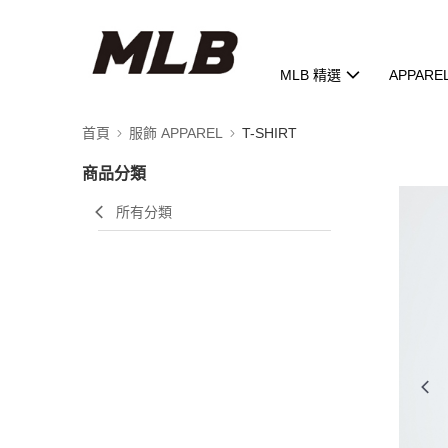
MLB 精選
APPARE
首頁
服飾 APPAREL
T-SHIRT
商品分類
所有分類