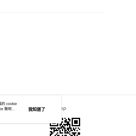
 cookie
e 聲明使
我知道了
官方APP