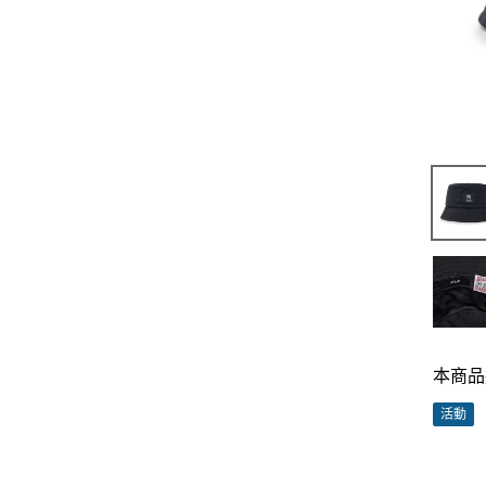
本商品
活動