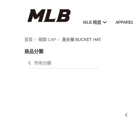
MLB 精選
APPARE
首頁
帽類 CAP
漁夫帽 BUCKET HAT
商品分類
所有分類