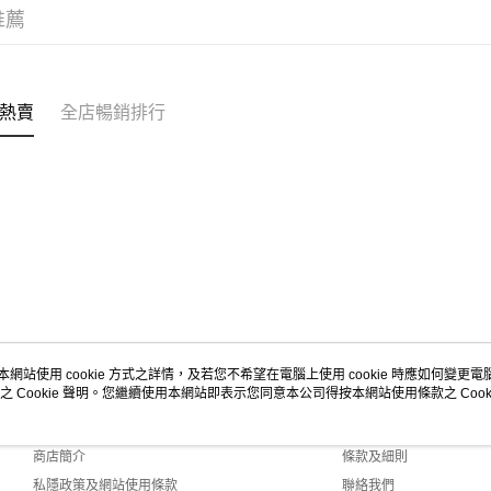
推薦
熱賣
全店暢銷排行
本網站使用 cookie 方式之詳情，及若您不希望在電腦上使用 cookie 時應如何變更電腦的
之 Cookie 聲明。您繼續使用本網站即表示您同意本公司得按本網站使用條款之 Cooki
關於我們
客戶服務
品牌故事
購物說明
商店簡介
條款及細則
私隱政策及網站使用條款
聯絡我們