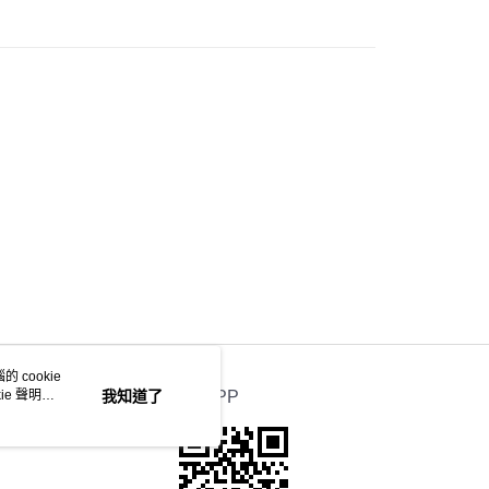
 cookie
e 聲明使
我知道了
官方APP