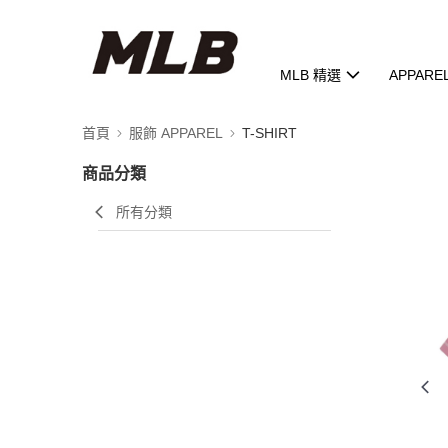
MLB 精選
APPARE
首頁
服飾 APPAREL
T-SHIRT
商品分類
所有分類