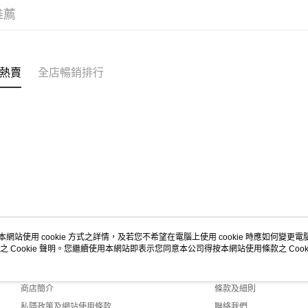
推薦
熱賣
全店暢銷排行
本網站使用 cookie 方式之詳情，及若您不希望在電腦上使用 cookie 時應如何變更電腦的
之 Cookie 聲明。您繼續使用本網站即表示您同意本公司得按本網站使用條款之 Cooki
關於我們
客戶服務
品牌故事
購物說明
商店簡介
條款及細則
私隱政策及網站使用條款
聯絡我們