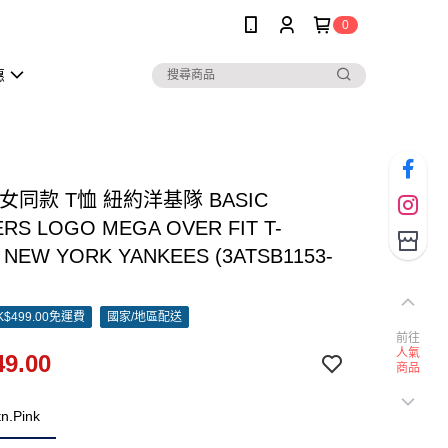
0
惠
男女同款 T恤 紐約洋基隊 BASIC
RS LOGO MEGA OVER FIT T-
 NEW YORK YANKEES (3ATSB1153-
)
$499.00免運費
國家/地區配送
前往
人氣
9.00
商品
n.Pink