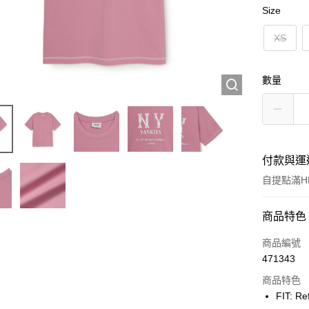
Size
XS
數量
付款與運
自提點滿HK
付款方式
商品特色
信用卡
商品編號
471343
Apple Pay
商品特色
Google Pa
FIT: Re