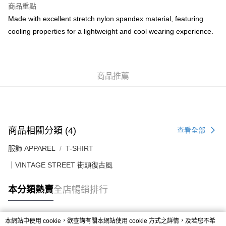
每筆HK$50.00，滿HK$499.00或以上免運費
商品重點
Made with excellent stretch nylon spandex material, featuring
送貨上門免運優惠
cooling properties for a lightweight and cool wearing experience.
每筆HK$50.00，滿HK$499.00或以上免運費
配送至澳門
運費表
商品推薦
商品相關分類 (4)
查看全部
服飾 APPAREL
T-SHIRT
｜VINTAGE STREET 街頭復古風
本分類熱賣
全店暢銷排行
本網站中使用 cookie，欲查詢有關本網站使用 cookie 方式之詳情，及若您不希