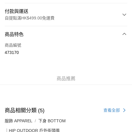
付款與運送
自提點滿HK$499.00免運費
付款方式
商品特色
信用卡
商品編號
Apple Pay
473170
Google Pay
AlipayHK
商品推薦
WeChat Pay
送貨方式
付款後順豐站及營業點
商品相關分類 (5)
查看全部
每筆HK$50.00，滿HK$499.00或以上免運費
服飾 APPAREL
下身 BOTTOM
付款後順豐合作便利店
｜HIP OUTDOOR 戶外街頭風