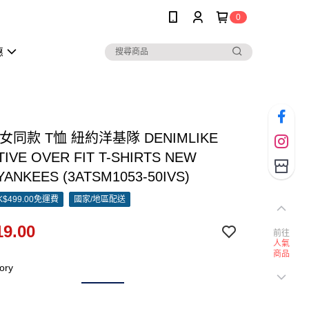
0
惠
男女同款 T恤 紐約洋基隊 DENIMLIKE
IVE OVER FIT T-SHIRTS NEW
YANKEES (3ATSM1053-50IVS)
$499.00免運費
國家/地區配送
9.00
前往
人氣
商品
ory