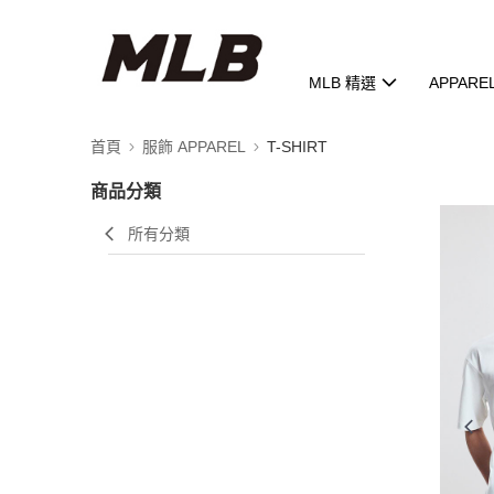
MLB 精選
APPARE
首頁
服飾 APPAREL
T-SHIRT
商品分類
所有分類