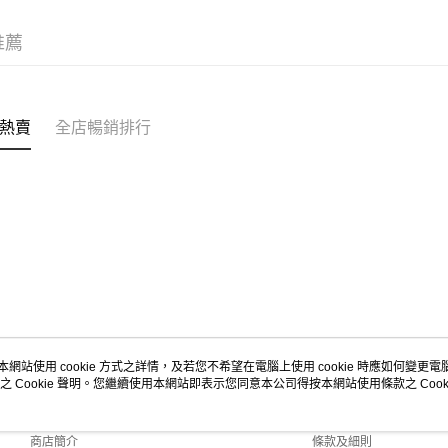
沁涼盛夏系
推薦
熱賣
全店暢銷排行
本網站使用 cookie 方式之詳情，及若您不希望在電腦上使用 cookie 時應如何變更電腦的
之 Cookie 聲明。您繼續使用本網站即表示您同意本公司得按本網站使用條款之 Cooki
關於我們
客戶服務
品牌故事
購物說明
商店簡介
條款及細則