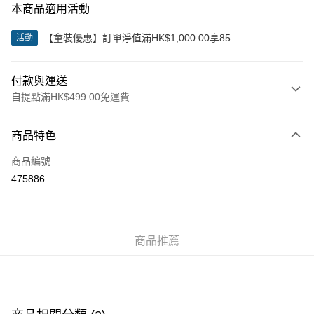
本商品適用活動
【童裝優惠】訂單淨值滿HK$1,000.00享85
活動
折;HK$2,000.00享8折
付款與運送
自提點滿HK$499.00免運費
付款方式
商品特色
信用卡
商品編號
Apple Pay
475886
Google Pay
AlipayHK
商品推薦
WeChat Pay
送貨方式
付款後順豐站及營業點