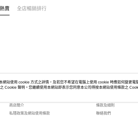
熱賣
全店暢銷排行
本網站使用 cookie 方式之詳情，及若您不希望在電腦上使用 cookie 時應如何變更電腦的
之 Cookie 聲明。您繼續使用本網站即表示您同意本公司得按本網站使用條款之 Cooki
關於我們
客戶服務
品牌故事
購物說明
商店簡介
條款及細則
私隱政策及網站使用條款
聯絡我們