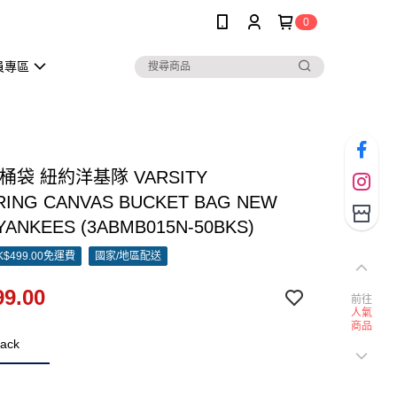
0
員專區
水桶袋 紐約洋基隊 VARSITY
RING CANVAS BUCKET BAG NEW
YANKEES (3ABMB015N-50BKS)
$499.00免運費
國家/地區配送
9.00
前往
人氣
商品
ack