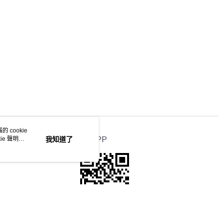
 cookie
e 聲明使
我知道了
官方APP