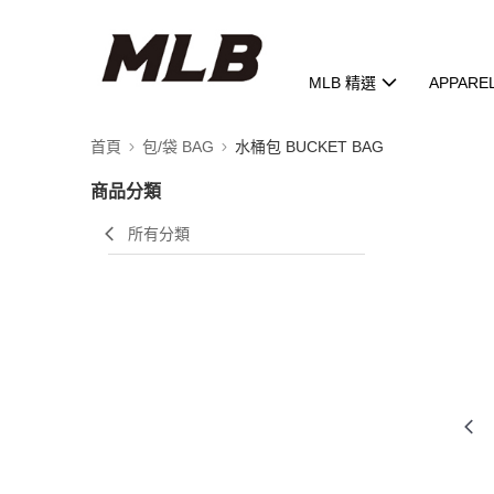
MLB 精選
APPARE
首頁
包/袋 BAG
水桶包 BUCKET BAG
商品分類
所有分類