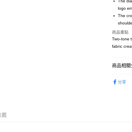
The dia
WeChat P
logo em
The cro
shoulde
送貨方式
商品重點
付款後順
Two-tone t
每筆HK$5
fabric cre
付款後順
每筆HK$5
商品相關分
送貨上門
包/袋 BAG
每筆HK$5
分享
｜MONO
配送至澳
推薦