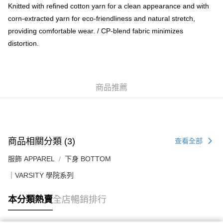
每筆HK$50.00，滿HK$499.00或以上免運費
Knitted with refined cotton yarn for a clean appearance and with
corn-extracted yarn for eco-friendliness and natural stretch,
送貨上門免運優惠
providing comfortable wear. / CP-blend fabric minimizes
每筆HK$50.00，滿HK$499.00或以上免運費
distortion.
配送至澳門
運費表
商品推薦
商品相關分類 (3)
查看全部
服飾 APPAREL
下身 BOTTOM
｜VARSITY 學院系列
本分類熱賣
全店暢銷排行