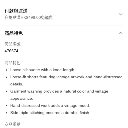
付款與運送
自提點滿HK$499.00免運費
付款方式
商品特色
信用卡
商品編號
Apple Pay
476674
Google Pay
商品特色
AlipayHK
Loose silhouette with a knee-length.
Loose-fit shorts featuring vintage artwork and hand-distressed
WeChat Pay
details.
Garment washing provides a natural color and vintage
送貨方式
appearance.
付款後順豐站及營業點
Hand-distressed work adds a vintage mood.
每筆HK$50.00，滿HK$499.00或以上免運費
Side triple-stitching ensures a durable finish.
付款後順豐合作便利店
商品重點