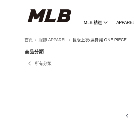
MLB 精選
APPARE
首頁
服飾 APPAREL
長版上衣/連身裙 ONE PIECE
商品分類
所有分類