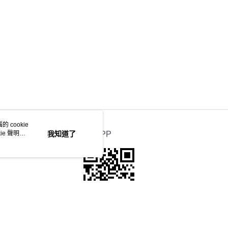
 cookie
e 聲明使
我知道了
官方APP