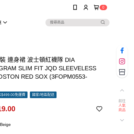
0
惠
女裝 連身裙 波士頓紅襪隊 DIA
RAM SLIM FIT JQD SLEEVELESS
OSTON RED SOX (3FOPM0553-
)
$499.00免運費
國家/地區配送
前往
人氣
9.00
商品
Beige