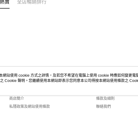
熱賣
全店暢銷排行
本網站使用 cookie 方式之詳情，及若您不希望在電腦上使用 cookie 時應如何變更電腦的
之 Cookie 聲明。您繼續使用本網站即表示您同意本公司得按本網站使用條款之 Cooki
關於我們
客戶服務
品牌故事
購物說明
商店簡介
條款及細則
私隱政策及網站使用條款
聯絡我們