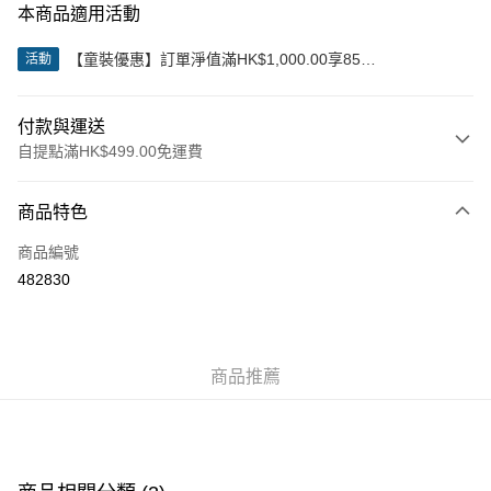
本商品適用活動
【童裝優惠】訂單淨值滿HK$1,000.00享85
活動
折;HK$2,000.00享8折
付款與運送
自提點滿HK$499.00免運費
付款方式
商品特色
信用卡
商品編號
Apple Pay
482830
Google Pay
AlipayHK
商品推薦
WeChat Pay
送貨方式
付款後順豐站及營業點