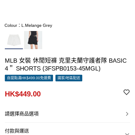
Colour：L.Melange Grey
MLB 女裝 休閒短褲 克里夫蘭守護者隊 BASIC
4＂ SHORTS (3FSPB0153-45MGL)
自提點滿HK$499.00免運費
國家/地區配送
HK$449.00
請選擇商品選項
付款與運送