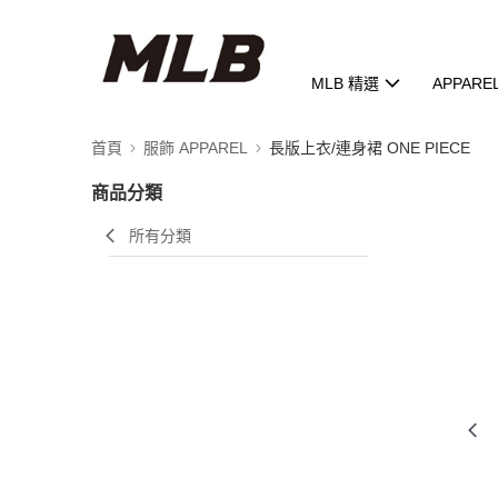
MLB 精選
APPARE
首頁
服飾 APPAREL
長版上衣/連身裙 ONE PIECE
商品分類
所有分類