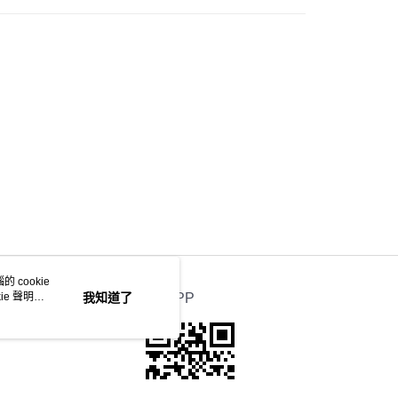
 cookie
e 聲明使
我知道了
官方APP