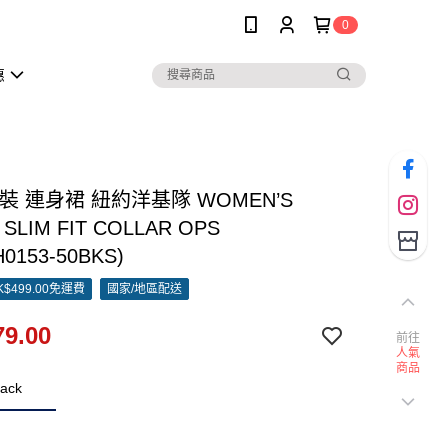
0
惠
女裝 連身裙 紐約洋基隊 WOMEN’S
 SLIM FIT COLLAR OPS
H0153-50BKS)
$499.00免運費
國家/地區配送
9.00
前往
人氣
商品
ack