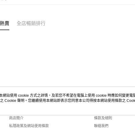
熱賣
全店暢銷排行
本網站使用 cookie 方式之詳情，及若您不希望在電腦上使用 cookie 時應如何變更電腦的
之 Cookie 聲明。您繼續使用本網站即表示您同意本公司得按本網站使用條款之 Cooki
關於我們
客戶服務
品牌故事
購物說明
商店簡介
條款及細則
私隱政策及網站使用條款
聯絡我們