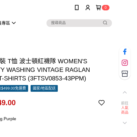
0
員專區
女裝 T恤 波士頓紅襪隊 WOMEN’S
TY WASHING VINTAGE RAGLAN
T-SHIRTS (3FTSV0853-43PPM)
$499.00免運費
國家/地區配送
9.00
前往
人氣
商品
g.Purple