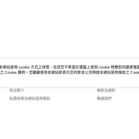
本網站使用 cookie 方式之詳情，及若您不希望在電腦上使用 cookie 時應如何變更電腦的
之 Cookie 聲明。您繼續使用本網站即表示您同意本公司得按本網站使用條款之 Cooki
關於我們
客戶服務
品牌故事
購物說明
商店簡介
條款及細則
私隱政策及網站使用條款
聯絡我們
0 Default (HK)