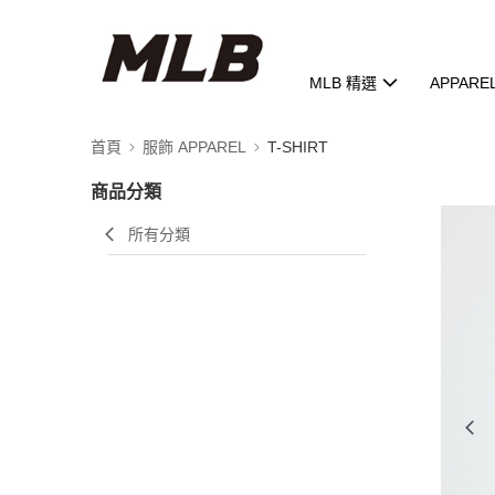
MLB 精選
APPARE
首頁
服飾 APPAREL
T-SHIRT
商品分類
所有分類