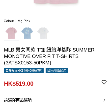
Colour：Mg.Pink
MLB 男女同款 T恤 紐約洋基隊 SUMMER
MONOTIVE OVER FIT T-SHIRTS
(3ATSX0153-50PKM)
自提點滿HK$499.00免運費
國家/地區配送
HK$519.00
請選擇商品選項