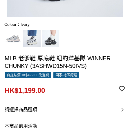
Colour：Ivory
MLB 老爹鞋 厚底鞋 紐約洋基隊 WINNER
CHUNKY (3ASHWD15N-50IVS)
自提點滿HK$499.00免運費
國家/地區配送
HK$1,199.00
請選擇商品選項
本商品適用活動