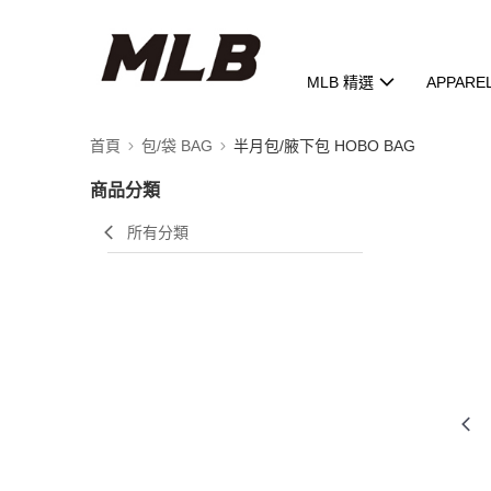
MLB 精選
APPARE
首頁
包/袋 BAG
半月包/腋下包 HOBO BAG
商品分類
所有分類