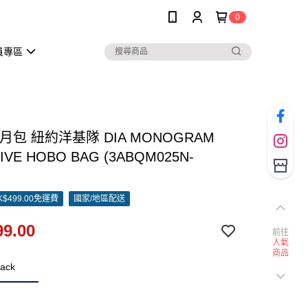
0
員專區
半月包 紐約洋基隊 DIA MONOGRAM
IVE HOBO BAG (3ABQM025N-
)
$499.00免運費
國家/地區配送
9.00
前往
人氣
商品
ack