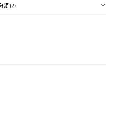
類 (2)
ay
REL
長袖上衣 SWEATSHIRT / HOODIE
GRAM 老花系列
豐站及營業點
0.00，滿HK$499.00或以上免運費
豐合作便利店
0.00，滿HK$499.00或以上免運費
免運優惠
0.00，滿HK$499.00或以上免運費
門
運費表