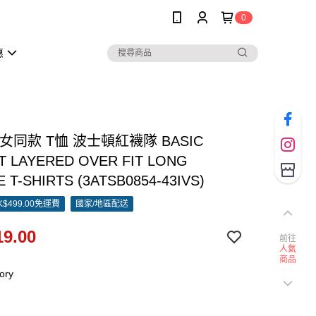
0
惠
男女同款 T恤 波士頓紅襪隊 BASIC
T LAYERED OVER FIT LONG
 T-SHIRTS (3ATSB0854-43IVS)
$499.00免運費
國家/地區配送
9.00
前往
人氣
商品
ory