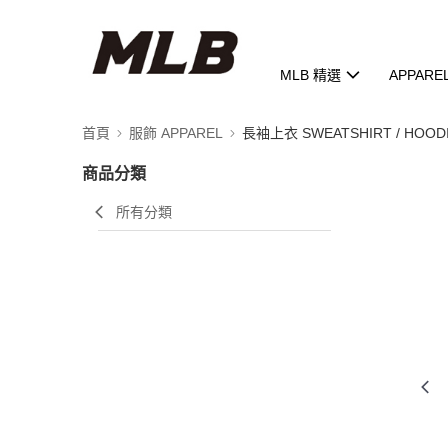
MLB 精選
APPARE
首頁
服飾 APPAREL
長袖上衣 SWEATSHIRT / HOOD
商品分類
所有分類