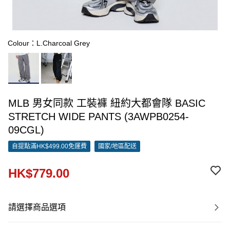
Colour：L.Charcoal Grey
MLB 男女同款 工裝褲 紐約大都會隊 BASIC
STRETCH WIDE PANTS (3AWPB0254-
09CGL)
自提點滿HK$499.00免運費
國家/地區配送
HK$779.00
請選擇商品選項