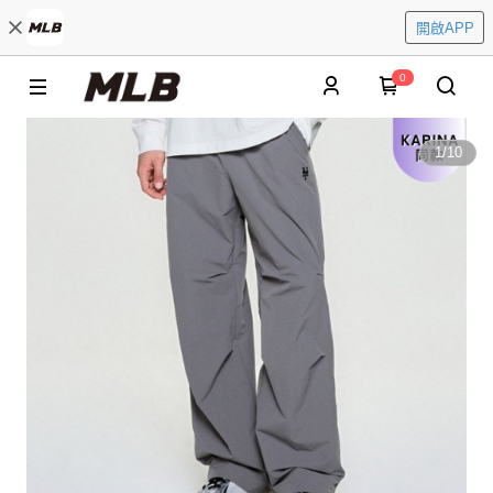
開啟APP
0
1
/
10