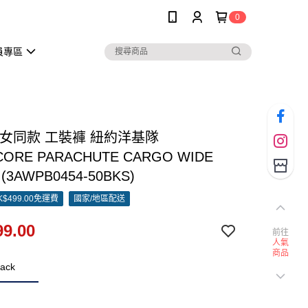
0
員專區
男女同款 工裝褲 紐約洋基隊
ORE PARACHUTE CARGO WIDE
 (3AWPB0454-50BKS)
$499.00免運費
國家/地區配送
9.00
前往
人氣
商品
ack