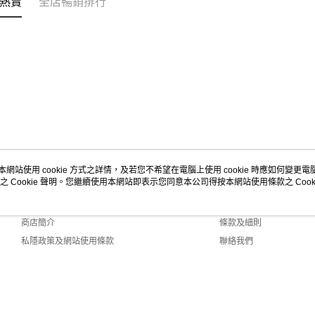
熱賣
全店暢銷排行
本網站使用 cookie 方式之詳情，及若您不希望在電腦上使用 cookie 時應如何變更電腦的
之 Cookie 聲明。您繼續使用本網站即表示您同意本公司得按本網站使用條款之 Cooki
關於我們
客戶服務
品牌故事
購物說明
商店簡介
條款及細則
私隱政策及網站使用條款
聯絡我們