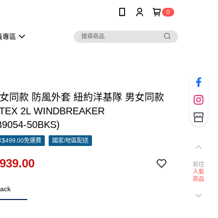
0
員專區
男女同款 防風外套 紐約洋基隊 男女同款
TEX 2L WINDBREAKER
9054-50BKS)
$499.00免運費
國家/地區配送
939.00
前往
人氣
商品
ack