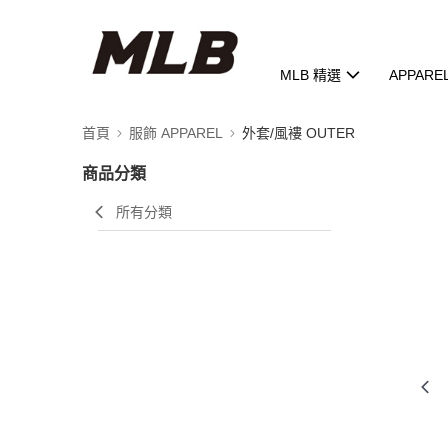
MLB 精選
APPARE
首頁
服飾 APPAREL
外套/風褸 OUTER
商品分類
所有分類