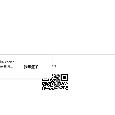
 cookie
e 聲明使
我知道了
官方APP