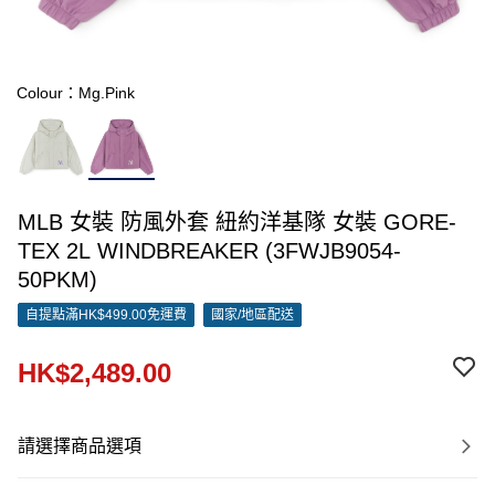
Colour：Mg.Pink
MLB 女裝 防風外套 紐約洋基隊 女裝 GORE-
TEX 2L WINDBREAKER (3FWJB9054-
50PKM)
自提點滿HK$499.00免運費
國家/地區配送
HK$2,489.00
請選擇商品選項