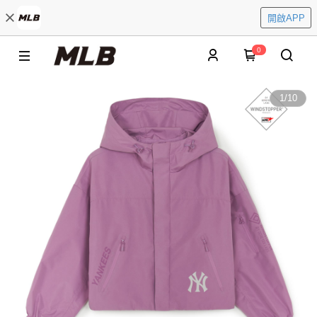
開啟APP
0
1
/
10