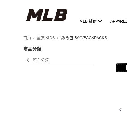
MLB 精選
APPARE
首頁
童裝 KIDS
袋/背包 BAG/BACKPACKS
商品分類
所有分類