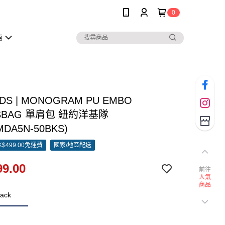
0
惠
IDS | MONOGRAM PU EMBO
SBAG 單肩包 紐約洋基隊
MDA5N-50BKS)
$499.00免運費
國家/地區配送
9.00
前往
人氣
商品
ack