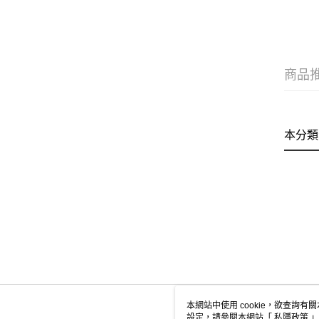
商品
本分類
本網站中使用 cookie，欲查詢有關
設定，請參閱本網站「
私隱政策
」