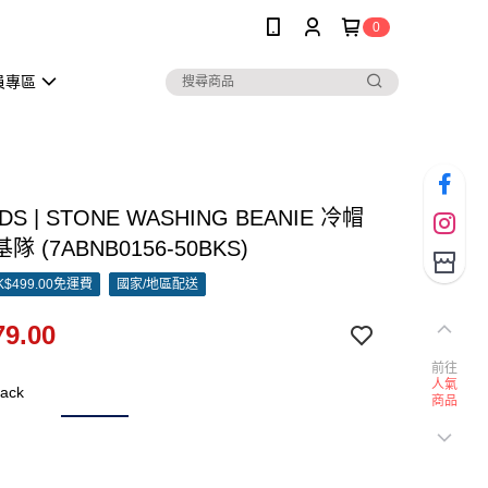
0
員專區
IDS | STONE WASHING BEANIE 冷帽
 (7ABNB0156-50BKS)
$499.00免運費
國家/地區配送
9.00
前往
人氣
ack
商品