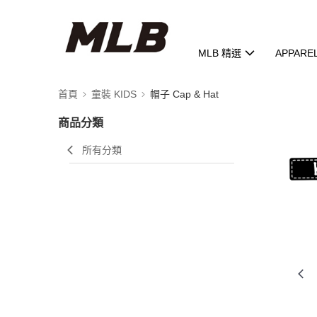
MLB 精選
APPARE
首頁
童裝 KIDS
帽子 Cap & Hat
商品分類
所有分類