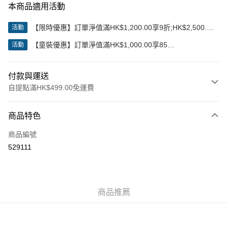
本商品適用活動
【限時優惠】訂單淨值滿HK$1,200.00享9折;HK$2,500.00
活動
享85折
【童裝優惠】訂單淨值滿HK$1,000.00享85
活動
折;HK$2,000.00享8折
付款與運送
自提點滿HK$499.00免運費
付款方式
商品特色
信用卡
商品編號
Apple Pay
529111
Google Pay
AlipayHK
商品推薦
WeChat Pay
送貨方式