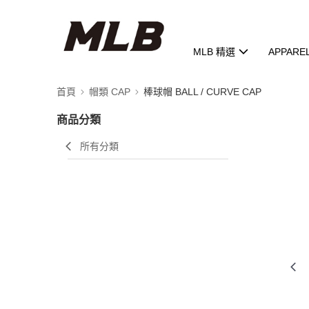
MLB 精選
APPARE
首頁
帽類 CAP
棒球帽 BALL / CURVE CAP
商品分類
所有分類