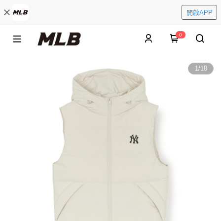
開啟APP
0
1
/
10