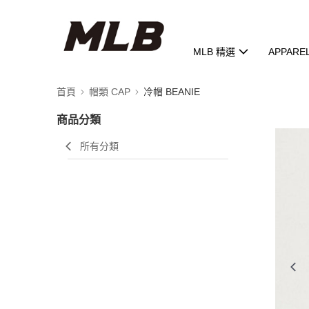
MLB 精選
APPARE
首頁
帽類 CAP
冷帽 BEANIE
商品分類
所有分類