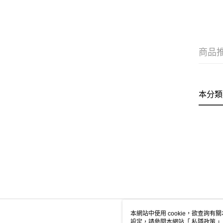
商品
本分類
本網站中使用 cookie，欲查詢有關
設定，請參閱本網站「
私隱政策
」