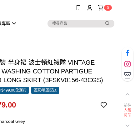
0
員專區
女裝 半身裙 波士頓紅襪隊 VINTAGE
 WASHING COTTON PARTIGUE
 LONG SKIRT (3FSKV0156-43CGS)
$499.00免運費
國家/地區配送
9.00
前往
人氣
商品
arcoal Grey