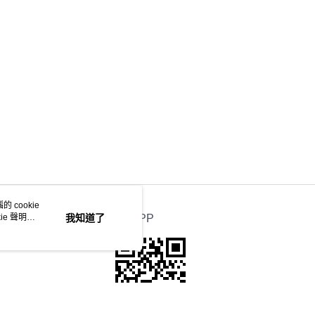
 cookie
e 聲明使
我知道了
官方APP