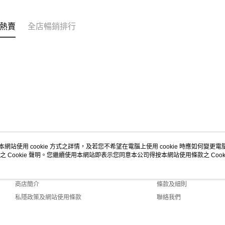
熱賣
全店暢銷排行
本網站使用 cookie 方式之詳情，及若您不希望在電腦上使用 cookie 時應如何變更電腦的
之 Cookie 聲明。您繼續使用本網站即表示您同意本公司得按本網站使用條款之 Cooki
關於我們
客戶服務
品牌故事
購物說明
商店簡介
條款及細則
私隱政策及網站使用條款
聯絡我們