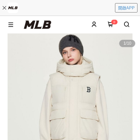
開啟APP
0
1
/
10