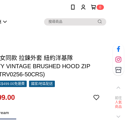
0
惠
男女同款 拉鍊外套 紐約洋基隊
TY VINTAGE BRUSHED HOOD ZIP
TRV0256-50CRS)
$499.00免運費
國家/地區配送
9.00
前往
人氣
商品
ream