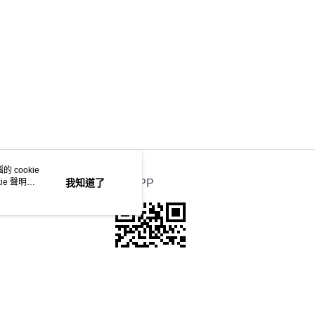
 cookie
e 聲明使
我知道了
官方APP