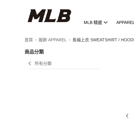
MLB 精選
APPARE
首頁
服飾 APPAREL
長袖上衣 SWEATSHIRT / HOOD
商品分類
所有分類