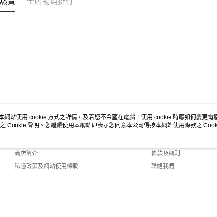
熱賣
全店暢銷排行
本網站使用 cookie 方式之詳情，及若您不希望在電腦上使用 cookie 時應如何變更電腦的
之 Cookie 聲明。您繼續使用本網站即表示您同意本公司得按本網站使用條款之 Cooki
關於我們
客戶服務
品牌故事
購物說明
商店簡介
條款及細則
私隱政策及網站使用條款
聯絡我們