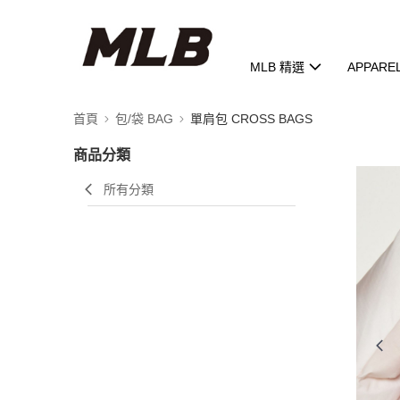
MLB 精選
APPARE
首頁
包/袋 BAG
單肩包 CROSS BAGS
商品分類
所有分類