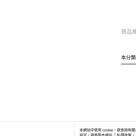
商品
本分類
本網站中使用 cookie，欲查詢有關
設定，請參閱本網站「
私隱政策
」