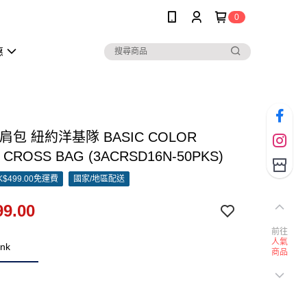
0
惠
單肩包 紐約洋基隊 BASIC COLOR
 CROSS BAG (3ACRSD16N-50PKS)
$499.00免運費
國家/地區配送
9.00
前往
人氣
ink
商品