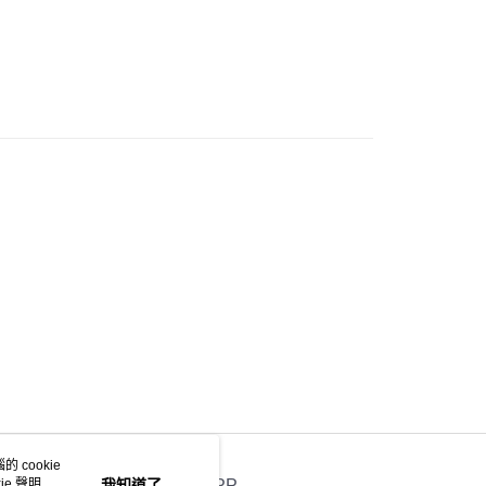
W ARRIVAL
豐站及營業點
0.00，滿HK$499.00或以上免運費
豐合作便利店
0.00，滿HK$499.00或以上免運費
免運優惠
0.00，滿HK$499.00或以上免運費
門
運費表
 cookie
e 聲明使
我知道了
官方APP